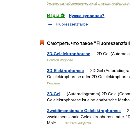
Универсальный
немецко
-
русский
словарь
.
Академик
.
ру
Игры ⚽
Нужна курсовая?
Fluoreszenzfarbe
Смотреть что такое "Fluoreszenzfar
2D-Gelelektrophorese
— 2D Gel (Autoradio
Deutsch Wikipedia
2D-Elektrophorese
— 2D Gel (Autoradiogra
Gelelektrophorese oder 2D Gelelektrophores
Wikipedia
2D-Gel
— (Autoradiogramm) 2D Gele (Coomas
Gelelektrophorese ist eine analytische Met
Zweidimensionale Gelelektrophorese
— 2D
zweidimensionale Gelelektrophorese oder 2D 
Mole …
Deutsch Wikipedia