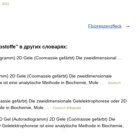
.
2011
.
Fluoreszenzfleck
bstoffe" в других словарях:
gramm) 2D Gele (Coomassie gefärbt) Die zweidimensional …
mm) 2D Gele (Coomassie gefärbt) Die zweidimensionale
e ist eine analytische Methode in Biochemie, Mole …
Deutsch
sie gefärbt) Die zweidimensionale Gelelektrophorese oder 2D
hode in Biochemie, Mole …
Deutsch Wikipedia
 Gel (Autoradiogramm) 2D Gele (Coomassie gefärbt) Die
Gelelektrophorese ist eine analytische Methode in Biochemie,